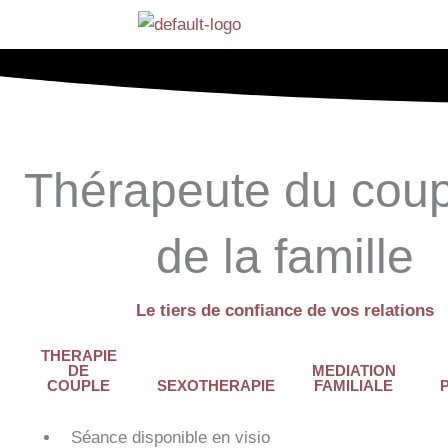
Aller
au
contenu
Thérapeute du coup
de la famille
Le tiers de confiance de vos relations
THERAPIE
DE
MEDIATION
COUPLE
SEXOTHERAPIE
FAMILIALE
Séance disponible en visio