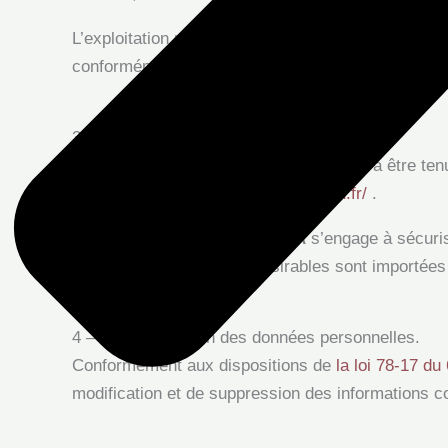
L’exploitation non autorisée du site ou de l’un qu
conformément aux dispositions des articles
L.335-
3 – Limitations de responsabilité.
TOURATIER SANDRA LYSSIA
ne pourra être tenu
site
https://lyssia-touratier-mediation.fr/
.
TOURATIER SANDRA LYSSIA
s’engage à sécuris
cause si des données indésirables sont importées e
4 – CNIL et gestion des données personnelles.
Conformément aux dispositions de
la loi 78-17 du
modification et de suppression des informations co