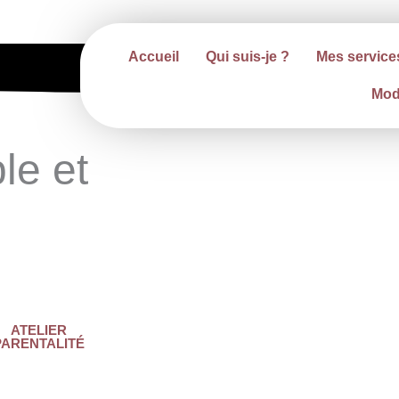
Accueil
Qui suis-je ?
Mes service
Moda
le et
ATELIER
PARENTALITÉ