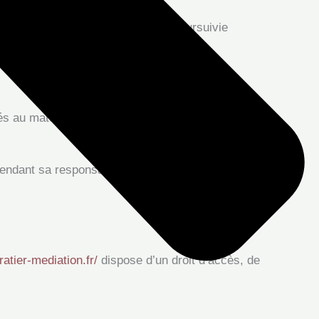
onstitutive d’une contrefaçon et poursuivie
u matériel de l’utilisateur, lors de l’accès au
endant sa responsabilité ne pourra être mise en
ratier-mediation.fr/
dispose d’un droit d’accès, de